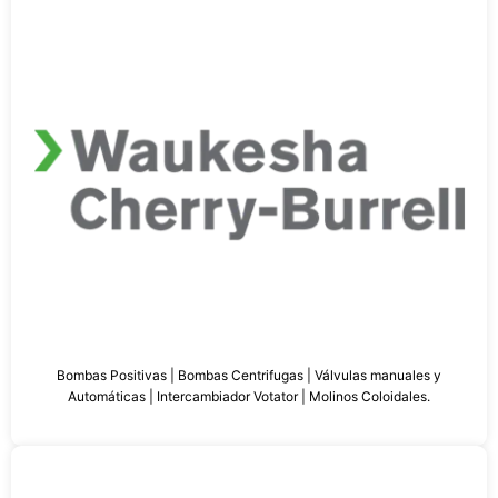
Bombas Positivas | Bombas Centrifugas | Válvulas manuales y
Automáticas | Intercambiador Votator | Molinos Coloidales.