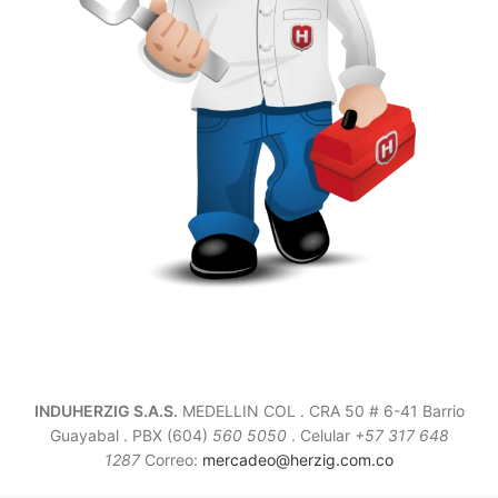
INDUHERZIG S.A.S.
MEDELLIN COL . CRA 50 # 6-41 Barrio
Guayabal .
PBX (604)
560 5050
. Celular
+57 317 648
1287
Correo:
mercadeo@herzig.com.co