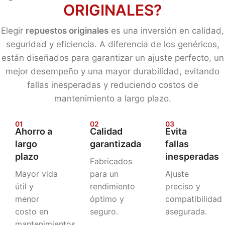
ORIGINALES?
Elegir
repuestos originales
es una inversión en calidad,
seguridad y eficiencia. A diferencia de los genéricos,
están diseñados para garantizar un ajuste perfecto, un
mejor desempeño y una mayor durabilidad, evitando
fallas inesperadas y reduciendo costos de
mantenimiento a largo plazo.
01
02
03
Ahorro a
Calidad
Evita
largo
garantizada
fallas
plazo
inesperadas
Fabricados
Mayor vida
para un
Ajuste
útil y
rendimiento
preciso y
menor
óptimo y
compatibilidad
costo en
seguro.
asegurada.
mantenimientos.