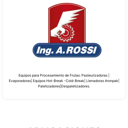
Equipos para Procesamiento de Frutas: Pasteurizadoras |
Evaporadoras| Equipos Hot-Break -Cold-Break| Llenadoras Aronpak|
Paletizadores|Despaletizadores.