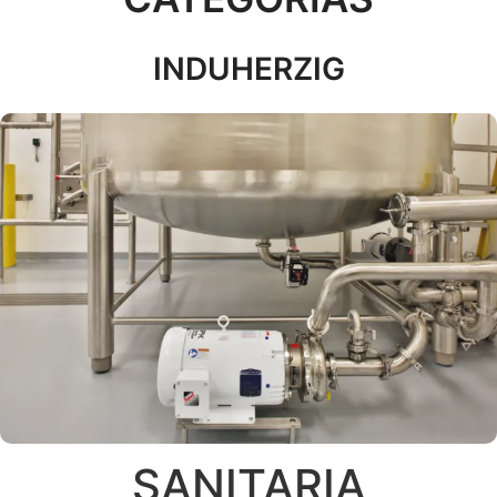
INDUHERZIG
SANITARIA