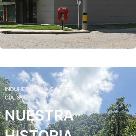
INDUHERZIG S.A.S. / HERZIG &
CÍA. S.A.S.
NUESTRA
HISTORIA