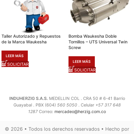
Taller Autorizado y Repuestos
Bomba Waukesha Doble
de la Marca Waukesha
Tornillos – UTS Universal Twin
Screw
LEER MÁS
LEER MÁS
SOLICITAR
SOLICITAR
INDUHERZIG S.A.S.
MEDELLIN COL . CRA 50 # 6-41 Barrio
Guayabal .
PBX (604)
560 5050
. Celular
+57 317 648
1287
Correo:
mercadeo@herzig.com.co
© 2026 • Todos los derechos reservados • Hecho por