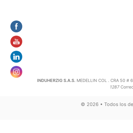
INDUHERZIG S.A.S.
MEDELLIN COL . CRA 50 # 6-
1287
Corre
© 2026 • Todos los d