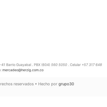
41 Barrio Guayabal .
PBX (604)
560 5050
. Celular
+57 317 648
o:
mercadeo@herzig.com.co
erechos reservados • Hecho por
grupo30