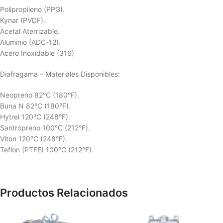
Polipropileno (PPG).
Kynar (PVDF).
Acetal Aterrizable.
Aluminio (ADC-12).
Acero Inoxidable (316)
Diafragama – Materiales Disponibles:
Neopreno 82°C (180°F).
Buna N 82°C (180°F).
Hytrel 120°C (248°F).
Santropreno 100°C (212°F).
Viton 120°C (248°F).
Teflon (PTFE) 100°C (212°F).
Productos Relacionados