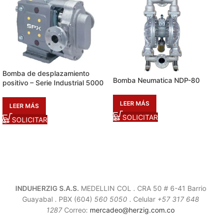
Bomba de desplazamiento
Bomba Neumatica NDP-80
positivo – Serie Industrial 5000
LEER MÁS
LEER MÁS
SOLICITAR
SOLICITAR
INDUHERZIG S.A.S.
MEDELLIN COL . CRA 50 # 6-41 Barrio
Guayabal .
PBX (604)
560 5050
. Celular
+57 317 648
1287
Correo:
mercadeo@herzig.com.co