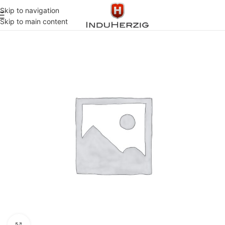
Skip to navigation
Inicio
Industrial
BOMBAS
NEUMATICAS
YAMADA
Skip to main content