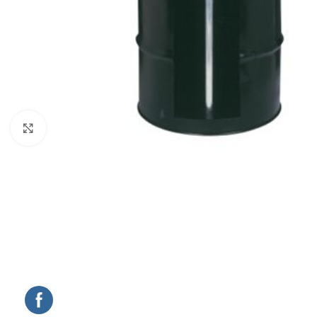
Click to enlarge