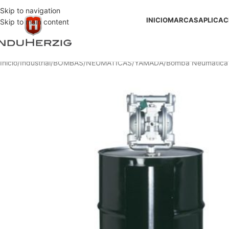
Skip to navigation
INICIO
MARCAS
APLICAC
Skip to main content
Inicio
Industrial
BOMBAS
NEUMATICAS
YAMADA
Bomba Neumatica