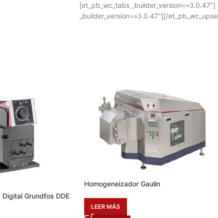
[et_pb_wc_tabs _builder_version=»3.0.47″]
_builder_version=»3.0.47″][/et_pb_wc_upse
Homogeneizador Gaulin
 Digital Grundfos DDE
LEER MÁS