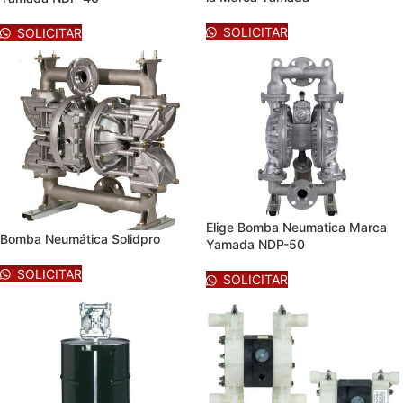
SOLICITAR
SOLICITAR
Elige Bomba Neumatica Marca
Bomba Neumática Solidpro
Yamada NDP-50
SOLICITAR
SOLICITAR