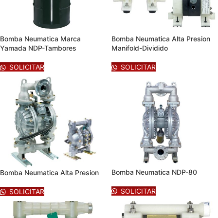
Bomba Neumatica Marca
Bomba Neumatica Alta Presion
Yamada NDP-Tambores
Manifold-Dividido
SOLICITAR
SOLICITAR
Bomba Neumatica NDP-80
Bomba Neumatica Alta Presion
SOLICITAR
SOLICITAR