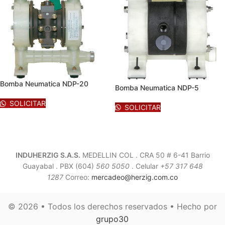
Bomba Neumatica NDP-20
Bomba Neumatica NDP-5
SOLICITAR
SOLICITAR
INDUHERZIG S.A.S.
MEDELLIN COL . CRA 50 # 6-41 Barrio
Guayabal .
PBX (604)
560 5050
. Celular
+57 317 648
1287
Correo:
mercadeo@herzig.com.co
© 2026 • Todos los derechos reservados • Hecho por
grupo30