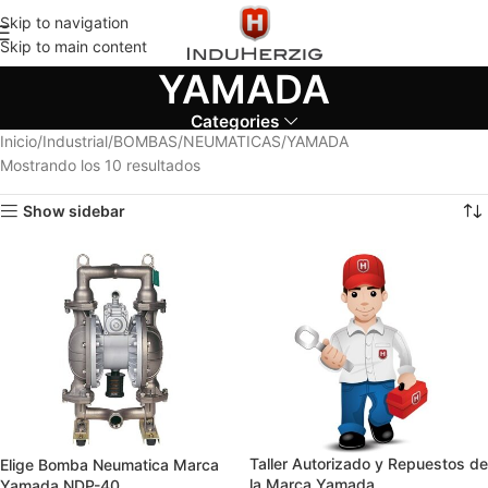
Skip to navigation
Skip to main content
YAMADA
Categories
Inicio
Industrial
BOMBAS
NEUMATICAS
YAMADA
Mostrando los 10 resultados
Show sidebar
Taller Autorizado y Repuestos de
Elige Bomba Neumatica Marca
la Marca Yamada
Yamada NDP-40