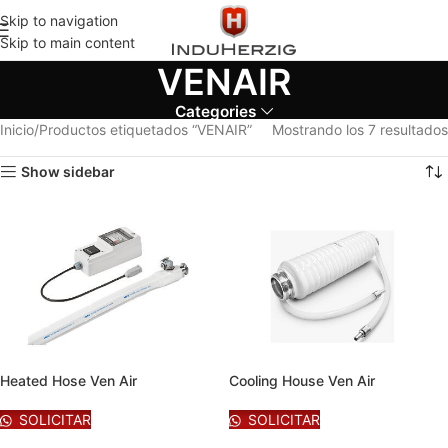
Skip to navigation
Skip to main content
VENAIR
Categories
Inicio
Productos etiquetados “VENAIR”
Mostrando los 7 resultados
Show sidebar
Heated Hose Ven Air
Cooling House Ven Air
SOLICITAR
SOLICITAR