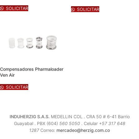
SOLICITAR
SOLICITAR
Compensadores Pharmaloader
Ven Air
SOLICITAR
INDUHERZIG S.A.S.
MEDELLIN COL . CRA 50 # 6-41 Barrio
Guayabal .
PBX (604)
560 5050
. Celular
+57 317 648
1287
Correo:
mercadeo@herzig.com.co